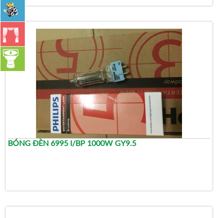
BÓNG ĐÈN 6995 I/BP 1000W GY9.5