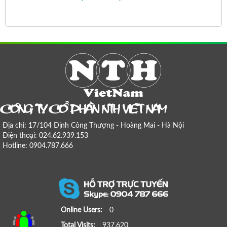
COÂNG TY COÅ PHAÀN NTH VIEÄT NAM
Địa chỉ: 17/104 Định Công Thượng - Hoàng Mai - Hà Nội
Điện thoại: 024.62.939.153
Hotline: 0904.787.666
Online Users:
0
Total Visits:
937,620