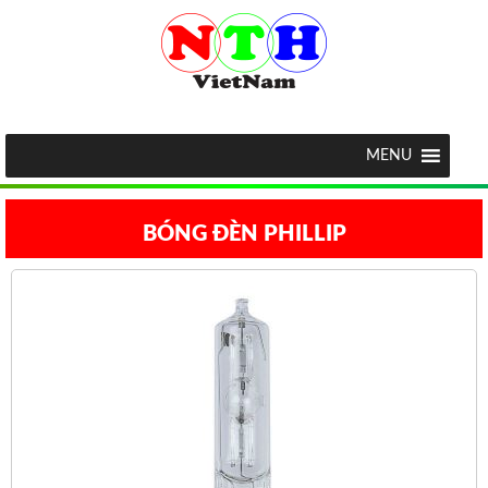
MENU
BÓNG ĐÈN PHILLIP