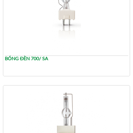
BÓNG ĐÈN 700/ SA