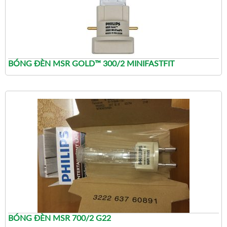
BÓNG ĐÈN MSR GOLD™ 300/2 MINIFASTFIT
BÓNG ĐÈN MSR 700/2 G22