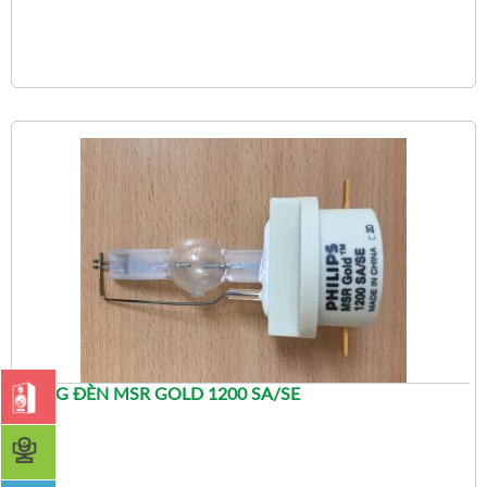
BÓNG ĐÈN MSR GOLD 1200 SA/SE