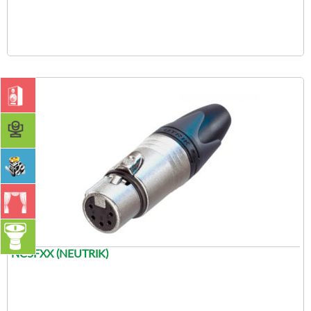
NC5FXX (NEUTRIK)