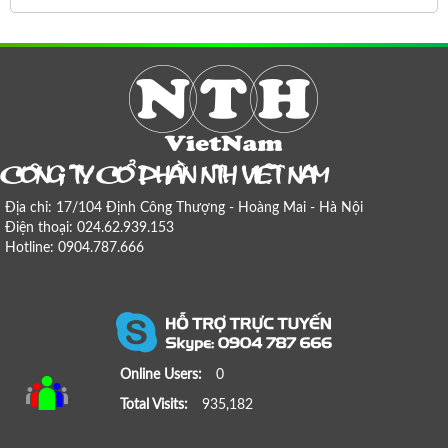
COÂNG TY COÅ PHAÀN NTH VIEÄT NAM
Địa chỉ: 17/104 Định Công Thượng - Hoàng Mai - Hà Nội
Điện thoại: 024.62.939.153
Hotline: 0904.787.666
Online Users:
0
Total Visits:
935,182