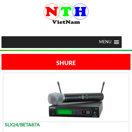
MENU
SHURE
SLX24/BETA87A