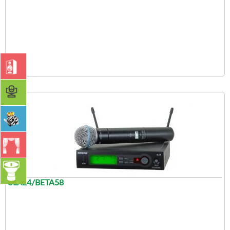
SLX24/BETA58