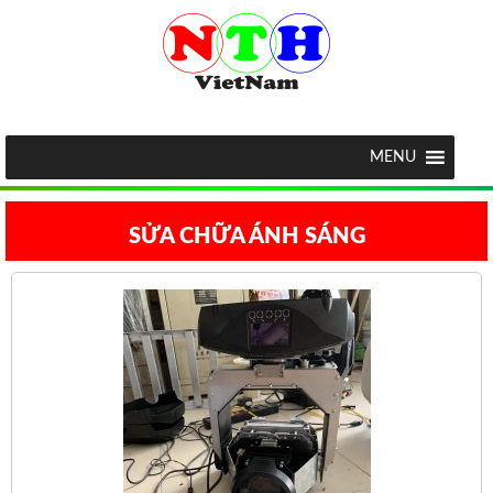
MENU
SỬA CHỮA ÁNH SÁNG