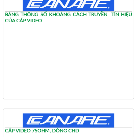
BẢNG THÔNG SỐ KHOẢNG CÁCH TRUYỀN TÍN HIỆU
CỦA CÁP VIDEO
CÁP VIDEO 75OHM, DÒNG CHD