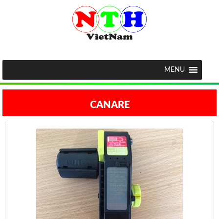
MENU
CANARE