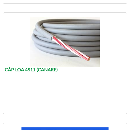
CÁP LOA 4S11 (CANARE)