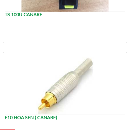
TS 100U CANARE
F10 HOA SEN ( CANARE)