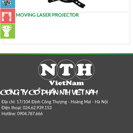
ĐÈN MOVING LASER PROJECTOR
COÂNG TY COÅ PHAÀN NTH VIEÄT NAM
Địa chỉ: 17/104 Định Công Thượng - Hoàng Mai - Hà Nội
Điện thoại: 024.62.939.153
Hotline: 0904.787.666