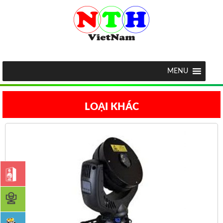
MENU
LOẠI KHÁC