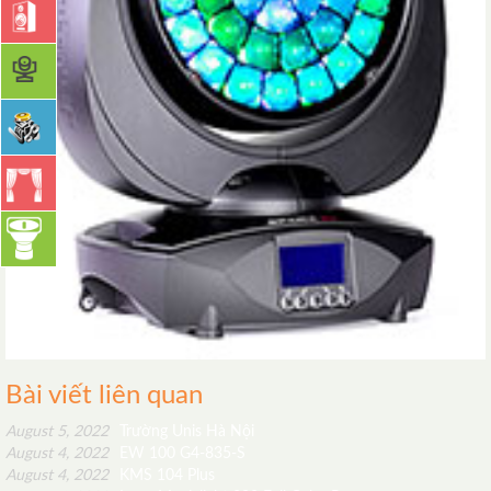
Bài viết liên quan
August 5, 2022
Trường Unis Hà Nội
August 4, 2022
EW 100 G4-835-S
August 4, 2022
KMS 104 Plus