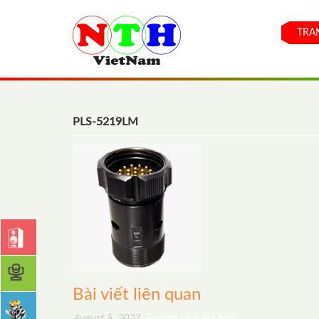
TRA
PLS-5219LM
Bài viết liên quan
August 5, 2022
Trường Unis Hà Nội