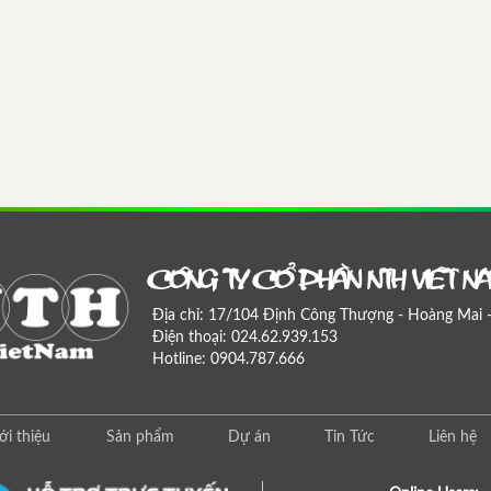
COÂNG TY COÅ PHAÀN NTH VIEÄT N
Địa chỉ: 17/104 Định Công Thượng - Hoàng Mai 
Điện thoại: 024.62.939.153
Hotline: 0904.787.666
ới thiệu
Sản phẩm
Dự án
Tin Tức
Liên hệ