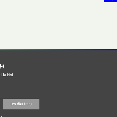
AM
- Hà Nội
Lên đầu trang