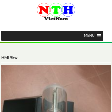
MENU
HMI 9kw