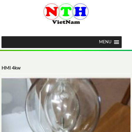
MENU
HMI 4kw