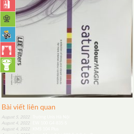
Bài viết liên quan
August 5, 2022
Trường Unis Hà Nội
August 4, 2022
EW 100 G4-835-S
August 4, 2022
KMS 104 Plus