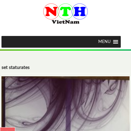
MENU
set staturates