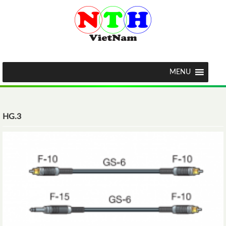
MENU
HG.3