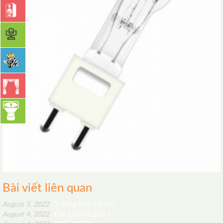
Bài viết liên quan
August 5, 2022
Trường Unis Hà Nội
August 4, 2022
EW 100 G4-835-S