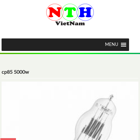
MENU
cp85 5000w