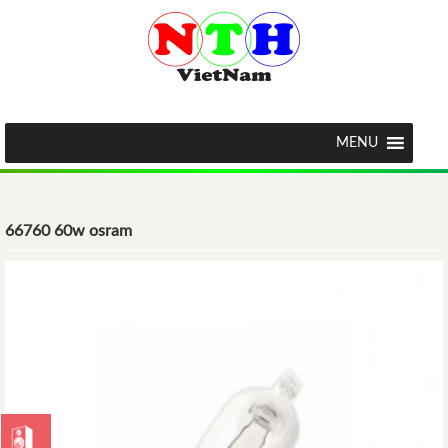
MENU
66760 60w osram