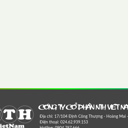
COÂNG TY COÅ PHAÀN NTH VIEÄT N
Địa chỉ: 17/104 Định Công Thượng - Hoàng Mai 
Điện thoại: 024.62.939.153