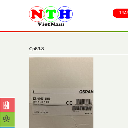
TRA
Cp83.3