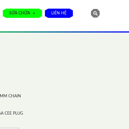
SỬA CHỮA
LIÊN HỆ
.1MM CHAIN
A CEE PLUG