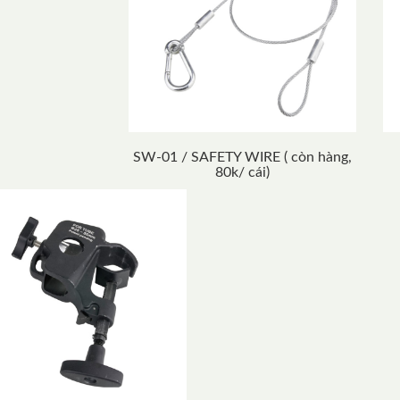
SW-01 / SAFETY WIRE ( còn hàng,
80k/ cái)