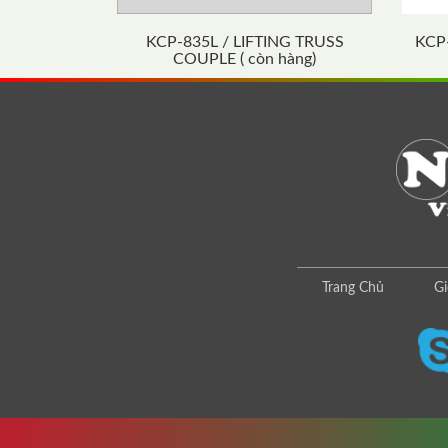
KCP-835L / LIFTING TRUSS
KCP
COUPLE ( còn hàng)
Trang Chủ
Gi