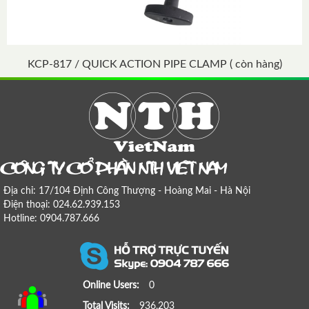
KCP-817 / QUICK ACTION PIPE CLAMP ( còn hàng)
COÂNG TY COÅ PHAÀN NTH VIEÄT NAM
Địa chỉ: 17/104 Định Công Thượng - Hoàng Mai - Hà Nội
Điện thoại: 024.62.939.153
Hotline: 0904.787.666
Online Users:
0
Total Visits:
936,203