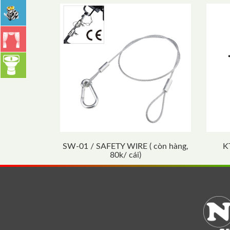
SW-01 / SAFETY WIRE ( còn hàng,
K
80k/ cái)