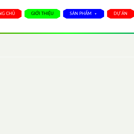
NG CHỦ
GIỚI THIỆU
SẢN PHẨM
DỰ ÁN