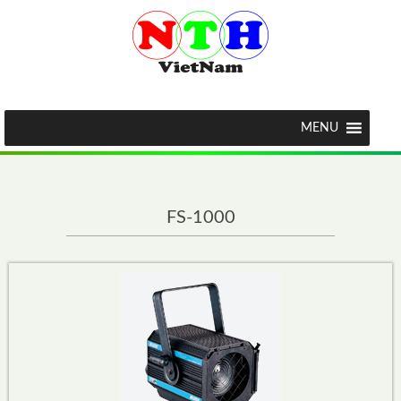
MENU
FS-1000