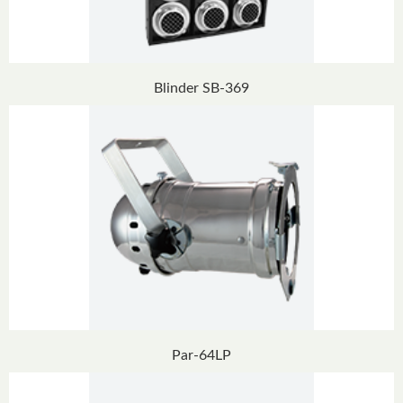
Blinder SB-369
Par-64LP