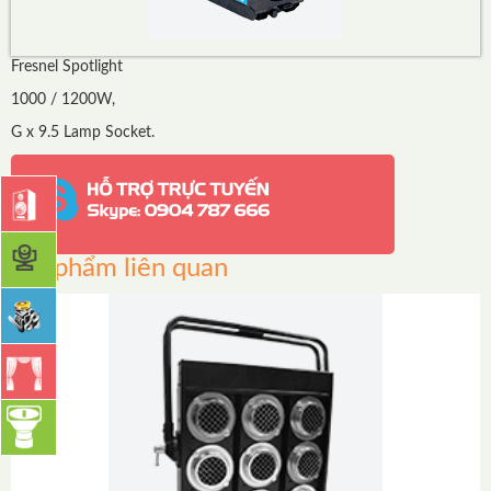
Fresnel Spotlight
1000 / 1200W,
G x 9.5 Lamp Socket.
Sản phẩm liên quan